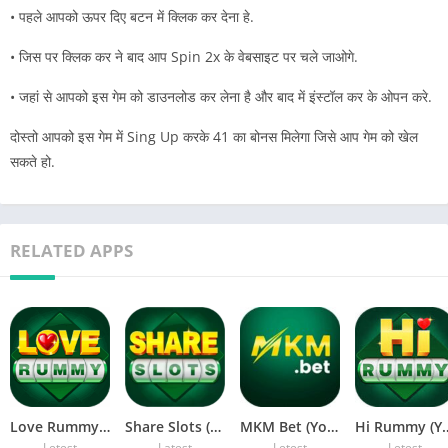
• पहले आपको ऊपर दिए बटन में क्लिक कर देना हे.
• जिस पर क्लिक कर ने बाद आप Spin 2x के वेबसाइट पर चले जाओगे.
• जहां से आपको इस गेम को डाउनलोड कर लेना है और बाद में इंस्टॉल कर के ओपन करे.
दोस्तो आपको इस गेम में Sing Up करके 41 का बोनस मिलेगा जिसे आप गेम को खेल
सकते हो.
RELATED APPS
Love Rummy (Yono) Apk Download – Free ₹95 Bonus
Share Slots (Yono) Apk Download – Free ₹53 Bonus
MKM Bet (Yono) Apk Download & Get 50 Bonus Free
Hi Rummy (Yono) Apk Downl
Letest
Latest
Letest
Letest