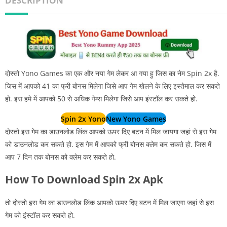
DESCRIPTION
दोस्तो Yono Games का एक और नया गेम लेकर आ गया हु जिस का नेम Spin 2x है.
जिस में आपको 41 का फ्री बोनस मिलेगा जिसे आप गेम खेलने के लिए इस्तेमाल कर सकते
हो. इस हमे में आपको 50 से अधिक गेम्स मिलेगा जिसे आप इंस्टॉल कर सकते हो.
Spin 2x Yono
New Yono Games
दोस्तो इस गेम का डाउनलोड लिंक आपको ऊपर दिए बटन में मिल जायगा जहां से इस गेम
को डाउनलोड कर सकते हो. इस गेम में आपको फ्री बोनस क्लेम कर सकते हो. जिस में
आप 7 दिन तक बोनस को क्लेम कर सकते हो.
How To Download Spin 2x Apk
तो दोस्तो इस गेम का डाउनलोड लिंक आपको ऊपर दिए बटन में मिल जाएगा जहां से इस
गेम को इंस्टॉल कर सकते हो.