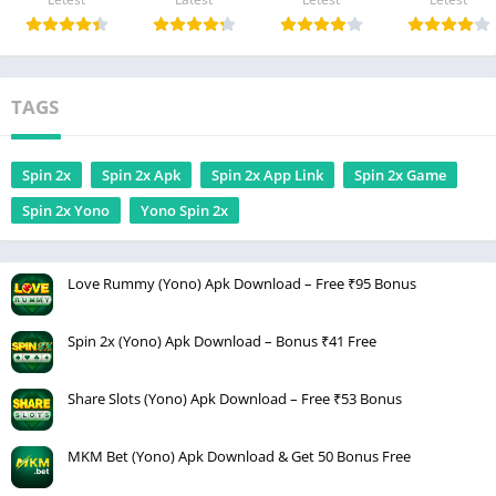
TAGS
Spin 2x
Spin 2x Apk
Spin 2x App Link
Spin 2x Game
Spin 2x Yono
Yono Spin 2x
Love Rummy (Yono) Apk Download – Free ₹95 Bonus
Spin 2x (Yono) Apk Download – Bonus ₹41 Free
Share Slots (Yono) Apk Download – Free ₹53 Bonus
MKM Bet (Yono) Apk Download & Get 50 Bonus Free