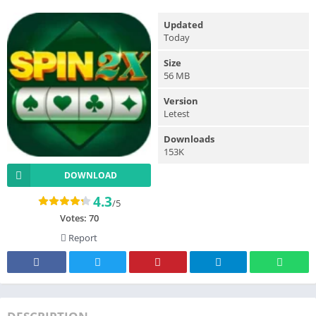
Updated
Today
Size
56 MB
Version
Letest
Downloads
153K
DOWNLOAD
4.3
/5
Votes:
70
Report