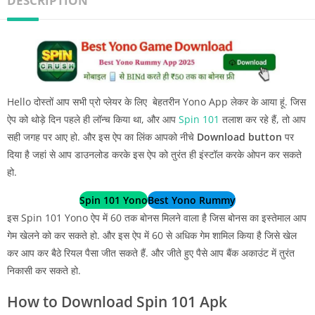
DESCRIPTION
Hello दोस्तों आप सभी प्रो प्लेयर के लिए बेहतरीन Yono App लेकर के आया हूं. जिस
ऐप को थोड़े दिन पहले ही लॉन्च किया था, और आप
Spin 101
तलाश कर रहे हैं, तो आप
सही जगह पर आए हो. और इस ऐप का लिंक आपको नीचे
Download button
पर
दिया है जहां से आप डाउनलोड करके इस ऐप को तुरंत ही इंस्टॉल करके ओपन कर सकते
हो.
Spin 101 Yono
Best Yono Rummy
इस Spin 101 Yono ऐप में 60 तक बोनस मिलने वाला है जिस बोनस का इस्तेमाल आप
गेम खेलने को कर सकते हो. और इस ऐप में 60 से अधिक गेम शामिल किया है जिसे खेल
कर आप कर बैठे रियल पैसा जीत सकते हैं. और जीते हुए पैसे आप बैंक अकाउंट में तुरंत
निकासी कर सकते हो.
How to Download Spin 101 Apk