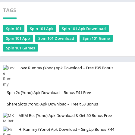
TAGS
Spin 101
Spin 101 Apk
Spin 101 Apk Download
Spin 101 App
Spin 101 Download
Spin 101 Game
Spin 101 Games
Love Rummy (Yono) Apk Download – Free ₹95 Bonus
Spin 2x (Yono) Apk Download – Bonus ₹41 Free
Share Slots (Yono) Apk Download – Free ₹53 Bonus
MKM Bet (Yono) Apk Download & Get 50 Bonus Free
Hi Rummy (Yono) Apk Download – SingUp Bonus ₹44