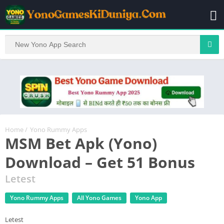
Home
/
Yono Rummy Apps
MSM Bet Apk (Yono)
Download – Get 51 Bonus
Letest
Yono Rummy Apps
All Yono Games
Yono App
Letest