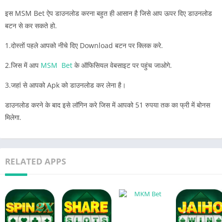
इस MSM Bet ऐप डाउनलोड करना बहुत ही आसान है जिसे आप ऊपर दिए डाउनलोड
बटन से कर सकते हो.
1.दोस्तों पहले आपको नीचे दिए Download बटन पर क्लिक करे.
2.जिस में आप
MSM Bet
के ऑफिसियल वेबसाइट पर पहुंच जाओगे.
3.जहां से आपको Apk को डाउनलोड कर लेना है।
डाउनलोड करने के बाद इसे लॉगिन करे जिस में आपको 51 रुपया तक का फ्री में बोनस
मिलेगा.
RELATED APPS