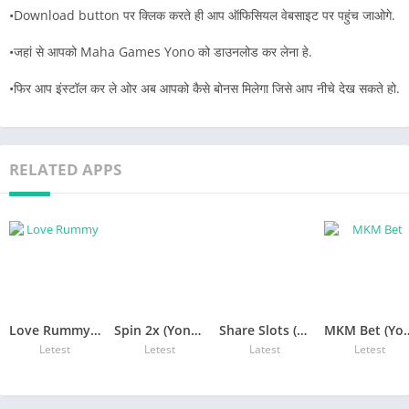
•Download button पर क्लिक करते ही आप ऑफिसियल वेबसाइट पर पहुंच जाओगे.
•जहां से आपको Maha Games Yono को डाउनलोड कर लेना हे.
•फिर आप इंस्टॉल कर ले ओर अब आपको कैसे बोनस मिलेगा जिसे आप नीचे देख सकते हो.
RELATED APPS
Love Rummy (Yono) Apk Download – Free ₹95 Bonus
Spin 2x (Yono) Apk Download – Bonus ₹41 Free
Share Slots (Yono) Apk Download – Free ₹53 Bonus
MKM Bet (Yono) Apk Downlo
Letest
Letest
Latest
Letest