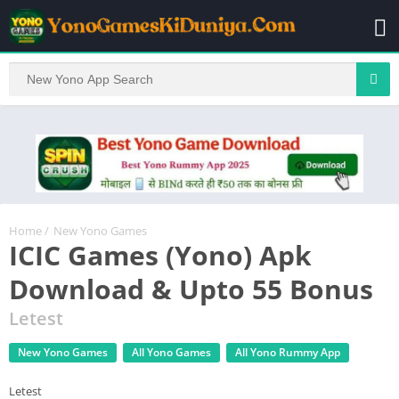
Home
/
New Yono Games
ICIC Games (Yono) Apk
Download & Upto 55 Bonus
Letest
New Yono Games
All Yono Games
All Yono Rummy App
Letest