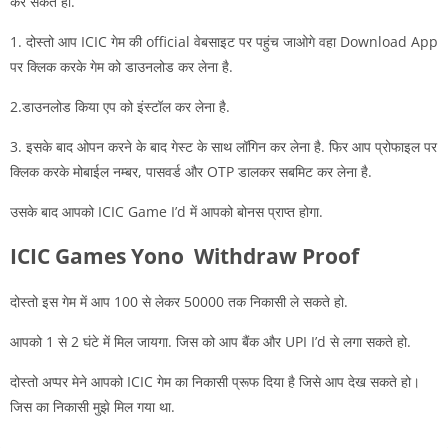
कर सकते हो.
1. दोस्तो आप ICIC गेम की official वेबसाइट पर पहुंच जाओगे वहा Download App
पर क्लिक करके गेम को डाउनलोड कर लेना है.
2.डाउनलोड किया एप को इंस्टॉल कर लेना है.
3. इसके बाद ओपन करने के बाद गेस्ट के साथ लॉगिन कर लेना है. फिर आप प्रोफाइल पर
क्लिक करके मोबाईल नम्बर, पासवर्ड और OTP डालकर सबमिट कर लेना है.
उसके बाद आपको ICIC Game I’d में आपको बोनस प्राप्त होगा.
ICIC Games Yono Withdraw Proof
दोस्तो इस गेम में आप 100 से लेकर 50000 तक निकासी ले सकते हो.
आपको 1 से 2 घंटे में मिल जायगा. जिस को आप बैंक और UPI I’d से लगा सकते हो.
दोस्तो अप्पर मेने आपको ICIC गेम का निकासी प्रूफ दिया है जिसे आप देख सकते हो।
जिस का निकासी मुझे मिल गया था.